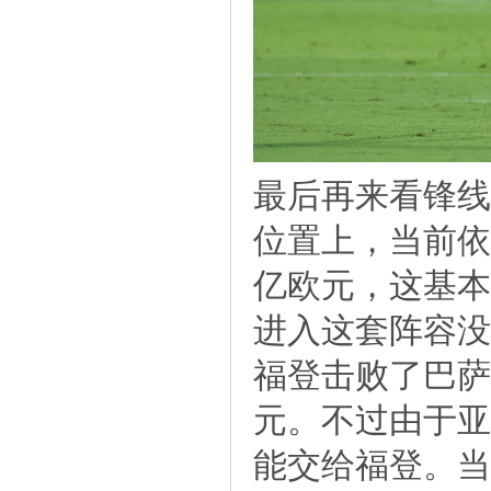
最后再来看锋线
位置上，当前依
亿欧元，这基本
进入这套阵容没
福登击败了巴萨
元。不过由于亚
能交给福登。当