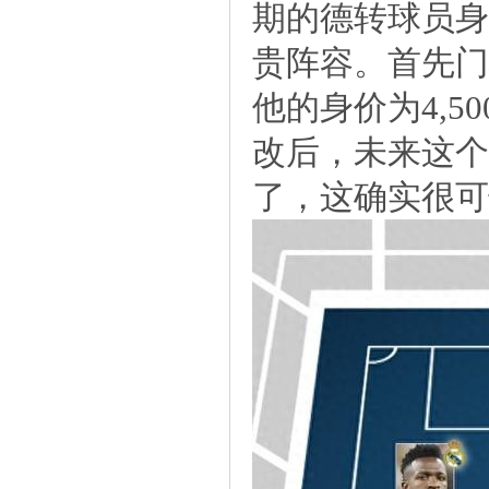
期的德转球员身
贵阵容。首先门
他的身价为4,
改后，未来这个
了，这确实很可