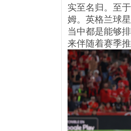
实至名归。至于
姆。英格兰球星
当中都是能够排
来伴随着赛季推